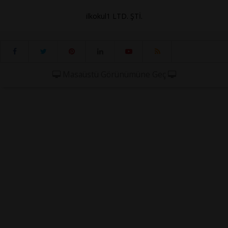
ilkokul1 LTD. ŞTİ.
Masaüstü Görünümüne Geç