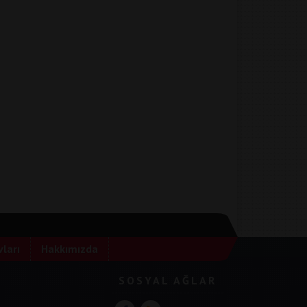
ları
Hakkımızda
SOSYAL AĞLAR