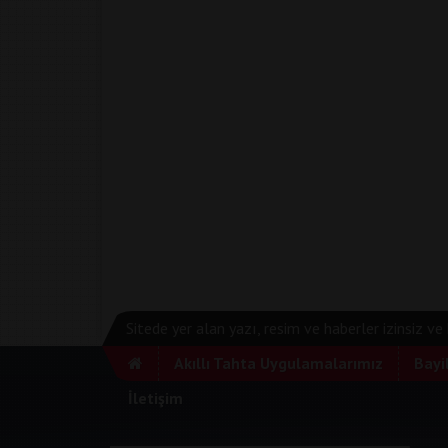
Sitede yer alan yazı, resim ve haberler izinsiz v
Akıllı Tahta Uygulamalarımız
Bayi
İletişim