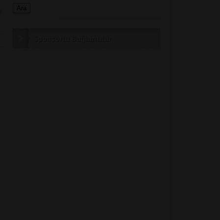
ı
Sponsorlu Bağlantılar