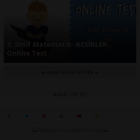
3. Sınıf Matematik -KESİRLER-
Online Test
DAHA FAZLA GÖSTER
ilkokul1 LTD. ŞTİ.
Masaüstü Görünümüne Geç