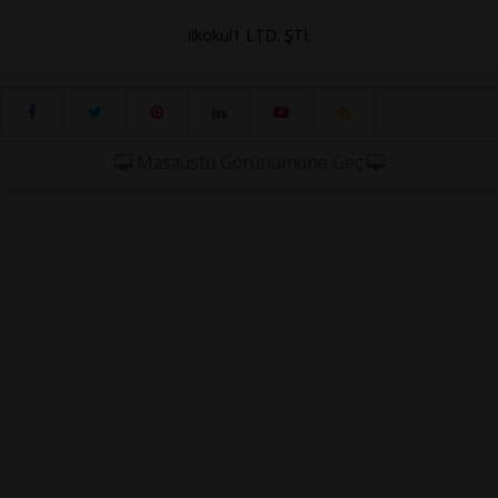
ilkokul1 LTD. ŞTİ.
Masaüstü Görünümüne Geç