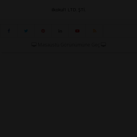
ilkokul1 LTD. ŞTİ.
Masaüstü Görünümüne Geç