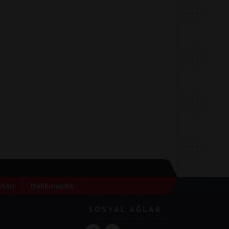
ları
Hakkımızda
SOSYAL AĞLAR