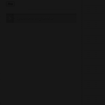
Sponsorlu Bağlantılar
n