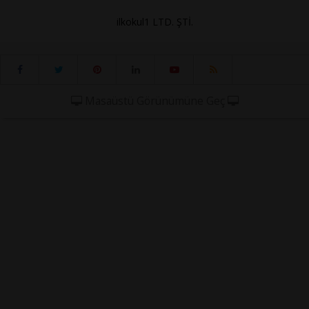
ilkokul1 LTD. ŞTİ.
Masaüstü Görünümüne Geç