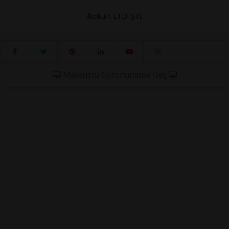
ilkokul1 LTD. ŞTİ.
Masaüstü Görünümüne Geç