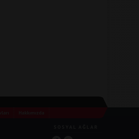
ları
Hakkımızda
SOSYAL AĞLAR