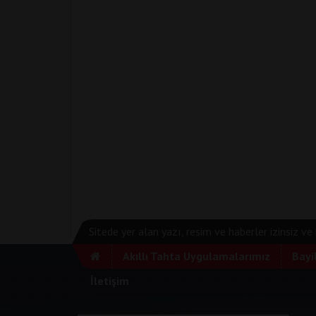
Sitede yer alan yazı, resim ve haberler izinsiz v
Akıllı Tahta Uygulamalarımız
Bayi
İletişim