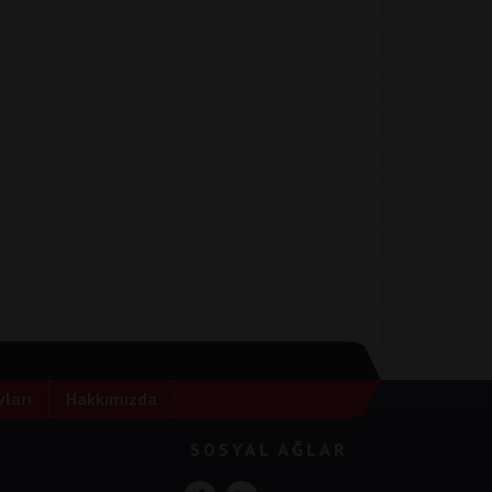
ları
Hakkımızda
SOSYAL AĞLAR