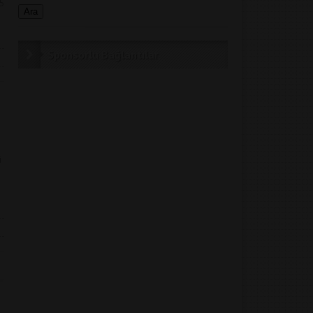
15
Sponsorlu Bağlantılar
i