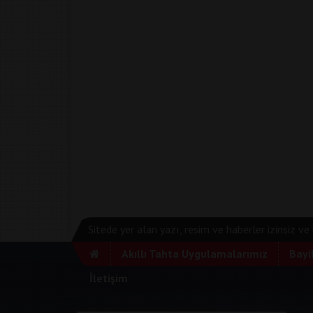
Sitede yer alan yazı, resim ve haberler izinsiz v
Akıllı Tahta Uygulamalarımız
Bayi
İletişim