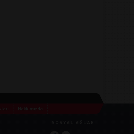
ları
Hakkımızda
SOSYAL AĞLAR