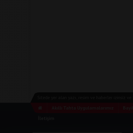
Sitede yer alan yazı, resim ve haberler izinsiz v
Akıllı Tahta Uygulamalarımız
Bayi
İletişim