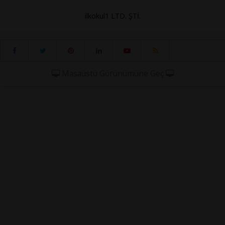
ilkokul1 LTD. ŞTİ.
Masaüstü Görünümüne Geç