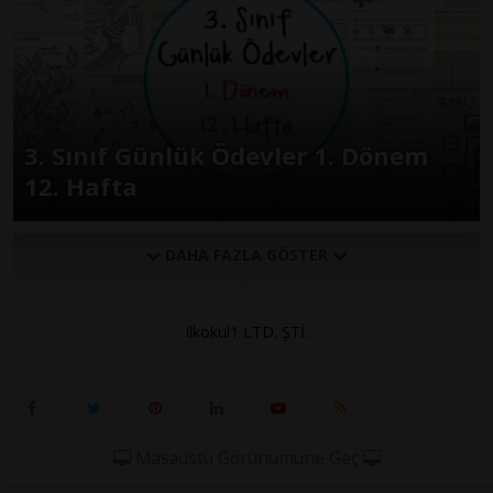
3. Sınıf Günlük Ödevler 1. Dönem
12. Hafta
DAHA FAZLA GÖSTER
ilkokul1 LTD. ŞTİ.
Masaüstü Görünümüne Geç