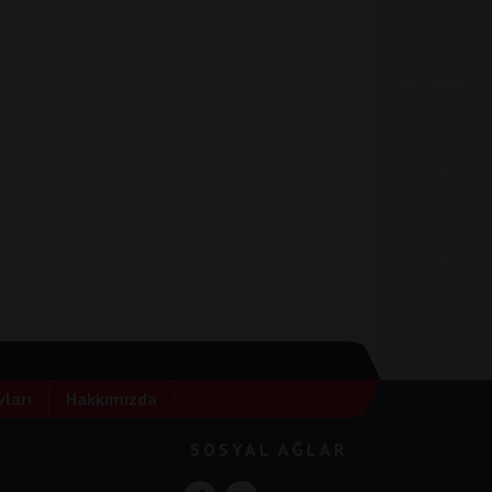
ları
Hakkımızda
SOSYAL AĞLAR