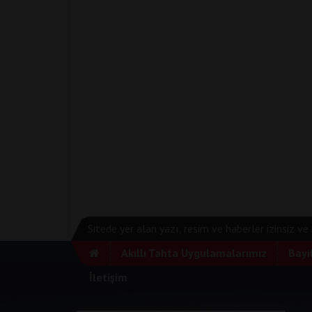
Sitede yer alan yazı, resim ve haberler izinsiz v
Akıllı Tahta Uygulamalarımız
Bayi
İletişim