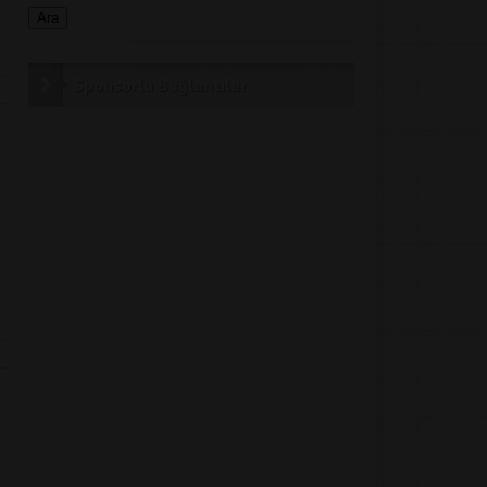
Sponsorlu Bağlantılar
a