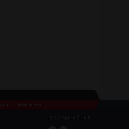
ları
Hakkımızda
SOSYAL AĞLAR