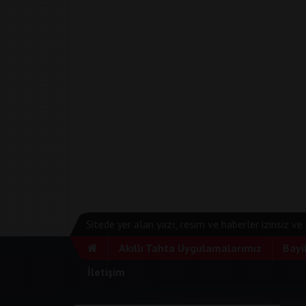
Sitede yer alan yazı, resim ve haberler izinsiz v
Akıllı Tahta Uygulamalarımız
Bayi
İletişim