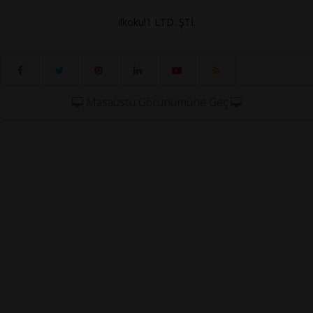
ilkokul1 LTD. ŞTİ.
Masaüstü Görünümüne Geç