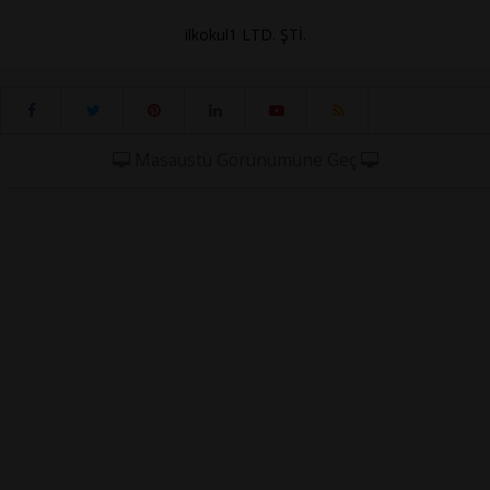
ilkokul1 LTD. ŞTİ.
Masaüstü Görünümüne Geç