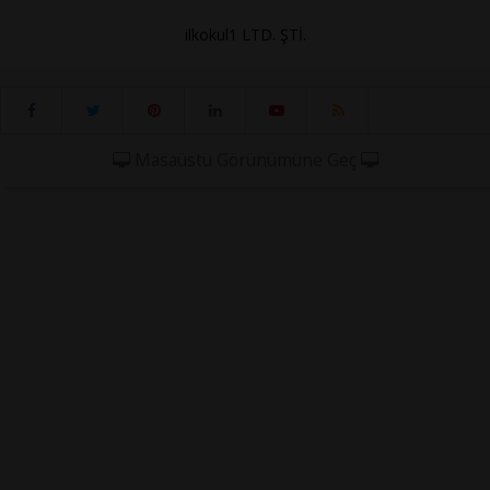
ilkokul1 LTD. ŞTİ.
Masaüstü Görünümüne Geç