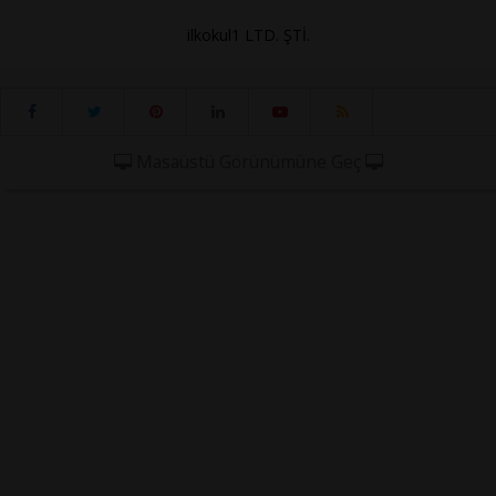
ilkokul1 LTD. ŞTİ.
Masaüstü Görünümüne Geç