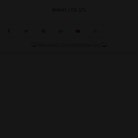
ilkokul1 LTD. ŞTİ.
Masaüstü Görünümüne Geç