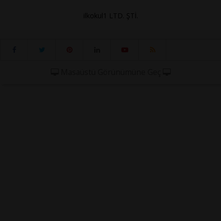
ilkokul1 LTD. ŞTİ.
Masaüstü Görünümüne Geç