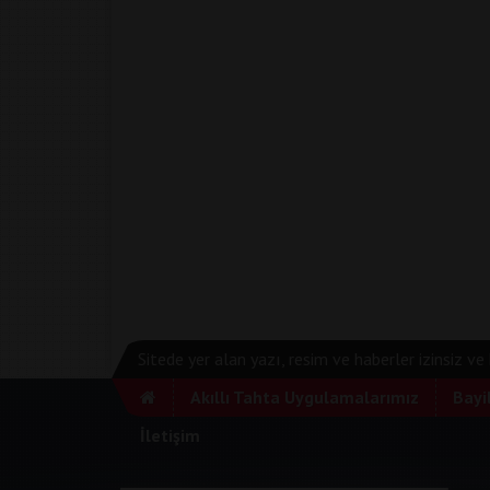
Sitede yer alan yazı, resim ve haberler izinsiz v
Akıllı Tahta Uygulamalarımız
Bayi
İletişim