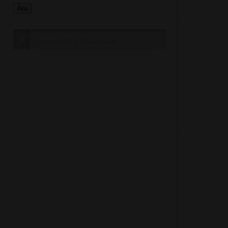
u
Sponsorlu Bağlantılar