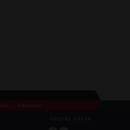
ları
Hakkımızda
SOSYAL AĞLAR