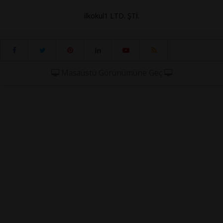
ilkokul1 LTD. ŞTİ.
Masaüstü Görünümüne Geç