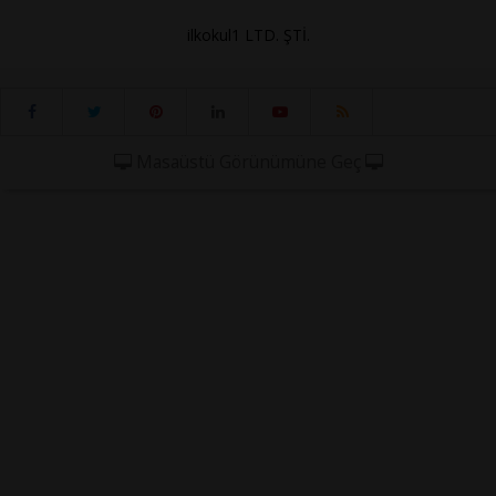
ilkokul1 LTD. ŞTİ.
Masaüstü Görünümüne Geç