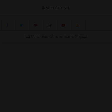
ilkokul1 LTD. ŞTİ.
Masaüstü Görünümüne Geç