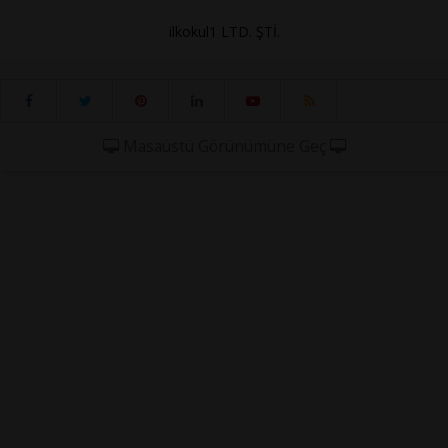
ilkokul1 LTD. ŞTİ.
Masaüstü Görünümüne Geç