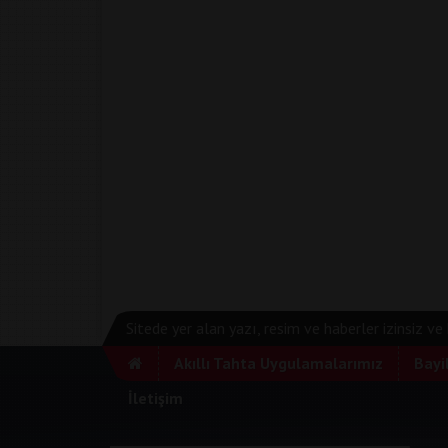
Sitede yer alan yazı, resim ve haberler izinsiz v
Akıllı Tahta Uygulamalarımız
Bayi
İletişim