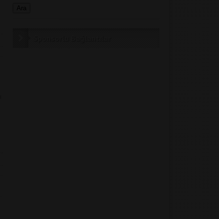
Sponsorlu Bağlantılar
ı