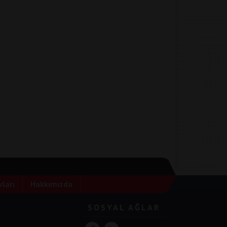
ları
Hakkımızda
SOSYAL AĞLAR