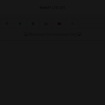
ilkokul1 LTD. ŞTİ.
Masaüstü Görünümüne Geç