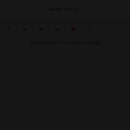
ilkokul1 LTD. ŞTİ.
Masaüstü Görünümüne Geç