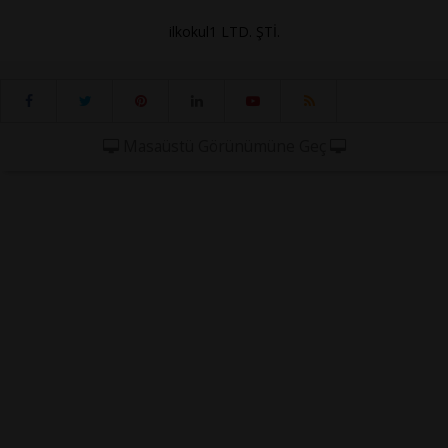
ilkokul1 LTD. ŞTİ.
Masaüstü Görünümüne Geç