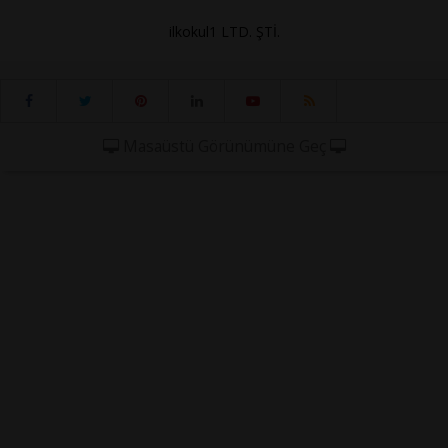
ilkokul1 LTD. ŞTİ.
Masaüstü Görünümüne Geç