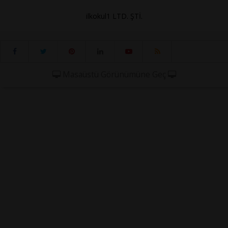
ilkokul1 LTD. ŞTİ.
Masaüstü Görünümüne Geç