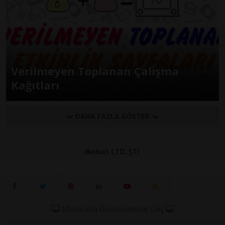
Verilmeyen Toplanan Çalışma
Kağıtları
DAHA FAZLA GÖSTER
ilkokul1 LTD. ŞTİ.
Masaüstü Görünümüne Geç