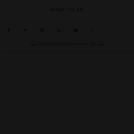
ilkokul1 LTD. ŞTİ.
Masaüstü Görünümüne Geç