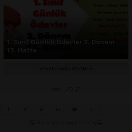
1. Sınıf Günlük Ödevler 2. Dönem
13. Hafta
DAHA FAZLA GÖSTER
ilkokul1 LTD. ŞTİ.
Masaüstü Görünümüne Geç