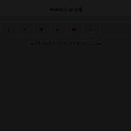
ilkokul1 LTD. ŞTİ.
Masaüstü Görünümüne Geç