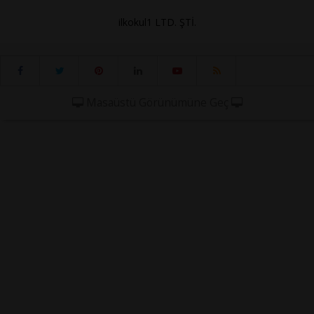
ilkokul1 LTD. ŞTİ.
Masaüstü Görünümüne Geç