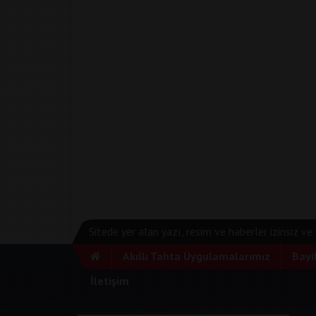
Sitede yer alan yazı, resim ve haberler izinsiz v
Akıllı Tahta Uygulamalarımız
Bayi
İletişim