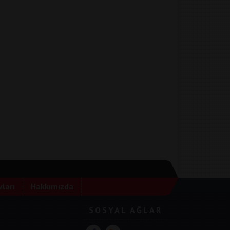
ları
Hakkımızda
SOSYAL AĞLAR