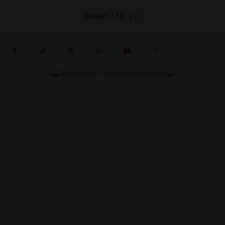
ilkokul1 LTD. ŞTİ.
Masaüstü Görünümüne Geç