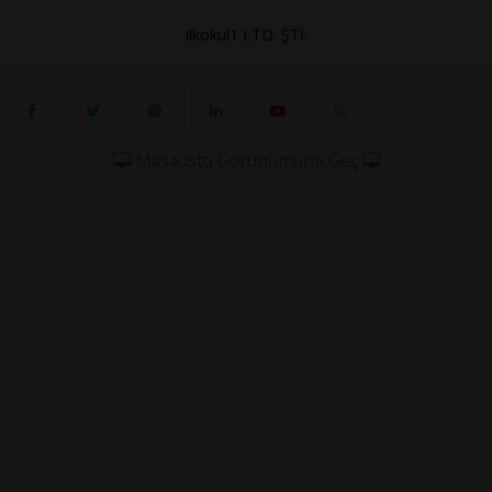
ilkokul1 LTD. ŞTİ.
Masaüstü Görünümüne Geç