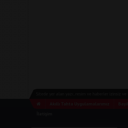
Sitede yer alan yazı, resim ve haberler izinsiz v
Akıllı Tahta Uygulamalarımız
Bayi
İletişim