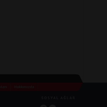
ları
Hakkımızda
SOSYAL AĞLAR