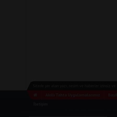
Sitede yer alan yazı, resim ve haberler izinsiz v
Akıllı Tahta Uygulamalarımız
Bayi
İletişim