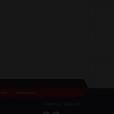
ları
Hakkımızda
SOSYAL AĞLAR