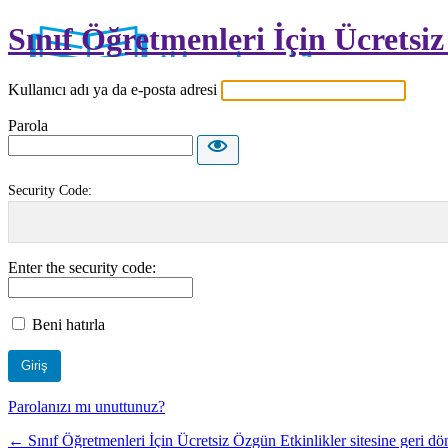
Sınıf Öğretmenleri İçin Ücretsi
Kullanıcı adı ya da e-posta adresi
Parola
Security Code:
Enter the security code:
Beni hatırla
Parolanızı mı unuttunuz?
← Sınıf Öğretmenleri İçin Ücretsiz Özgün Etkinlikler sitesine geri dö