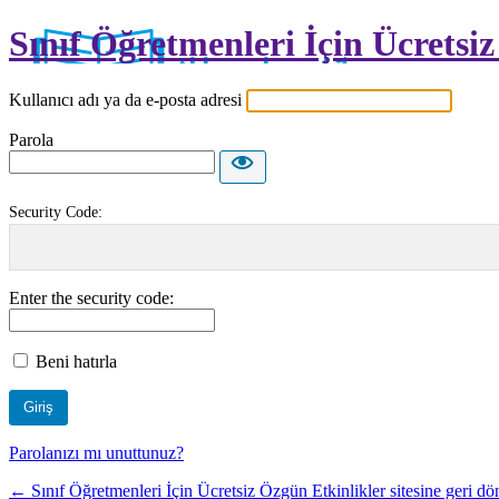
Sınıf Öğretmenleri İçin Ücretsi
Kullanıcı adı ya da e-posta adresi
Parola
Security Code:
Enter the security code:
Beni hatırla
Parolanızı mı unuttunuz?
← Sınıf Öğretmenleri İçin Ücretsiz Özgün Etkinlikler sitesine geri dö