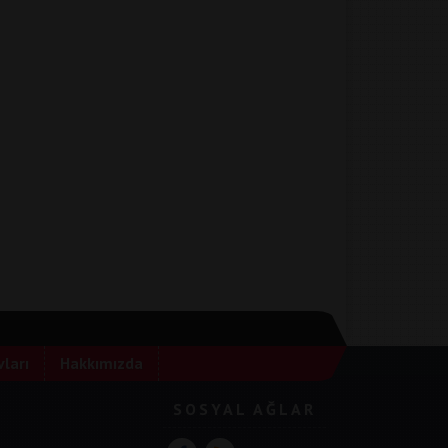
ları
Hakkımızda
SOSYAL AĞLAR