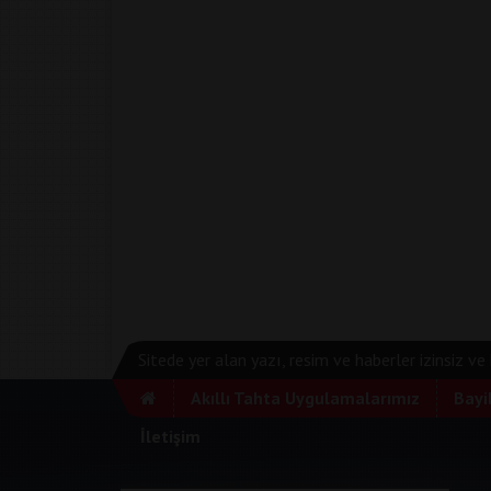
Sitede yer alan yazı, resim ve haberler izinsiz v
Akıllı Tahta Uygulamalarımız
Bayi
İletişim